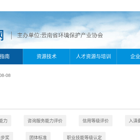
指南
资源技术
人才资源与培训
企
-08
能力
咨询服务能力评价
信用等级评价
入滇
进步奖
团体标准
职业技能等级认定