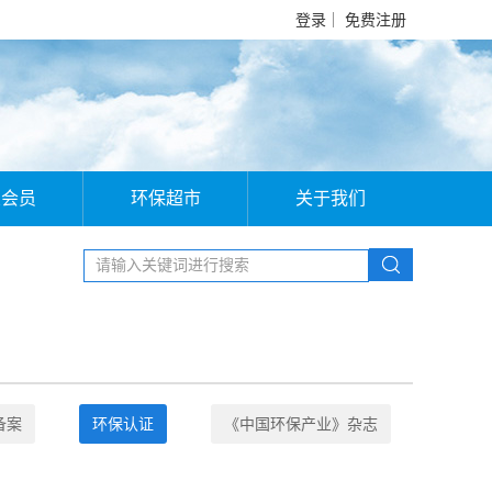
登录
免费注册
业会员
环保超市
关于我们
备案
环保认证
《中国环保产业》杂志